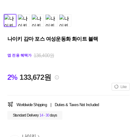
나이키 감마 포스 여성운동화 화이트 블랙
136,400원
앱 전용 혜택가
2%
133,672원
Like
Worldwide Shipping
|
Duties & Taxes Not Included
Standard Delivery
14 - 30
days
나이키