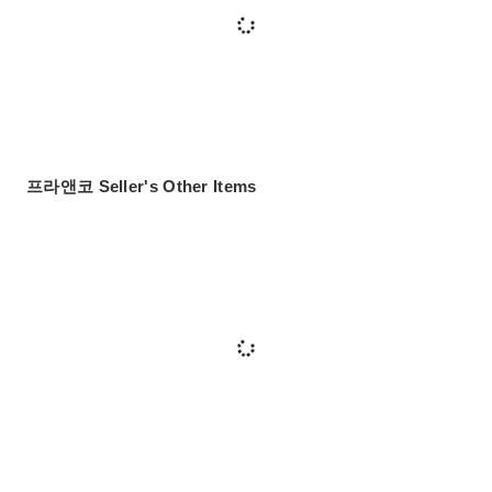
프라앤코 Seller's Other Items