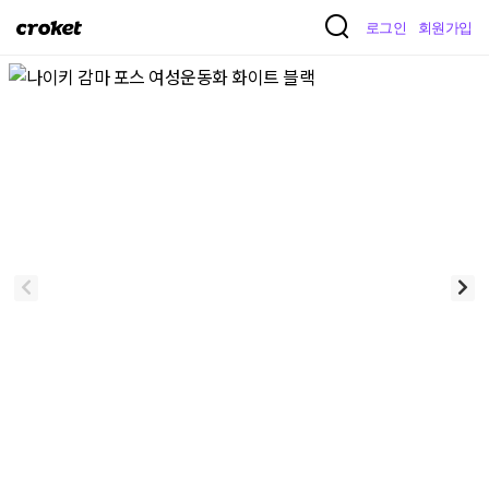
크
로그인
회원가입
로
켓