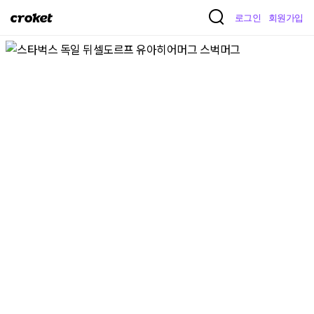
크
로그인
회원가입
로
켓