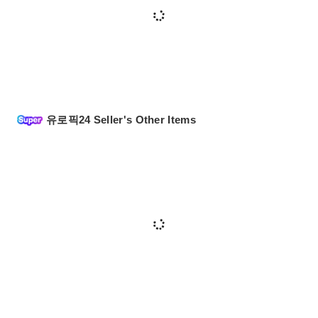
유로픽24 Seller's Other Items