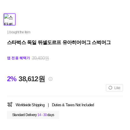
1 bought the item
스타벅스 독일 뒤셀도르프 유아히어머그 스벅머그
39,400원
앱 전용 혜택가
2%
38,612원
Like
Worldwide Shipping
|
Duties & Taxes Not Included
Standard Delivery
14 - 30
days