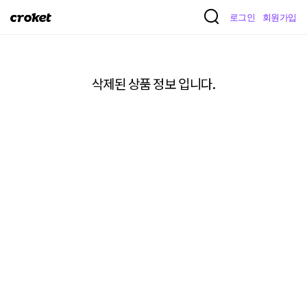
크
로그인
회원가입
로
켓
삭제된 상품 정보 입니다.