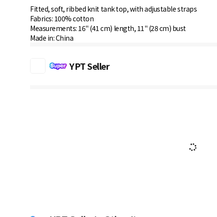
Fitted, soft, ribbed knit tank top, with adjustable straps
Fabrics: 100% cotton
Measurements: 16" (41 cm) length, 11" (28 cm) bust
Made in: China
YPT Seller