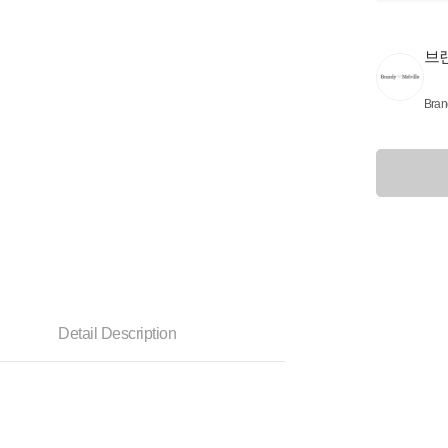
브
Brand
Detail Description