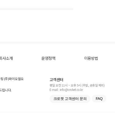
회사소개
운영정책
이용방법
스팅 (주)와이오엘오
고객센터
평일 오전 11시 ~ 오후 5시 (주말, 공휴일 제외)
E-mail : info@croket.co.kr
탁드립니다.
크로켓 고객센터 문의
FAQ