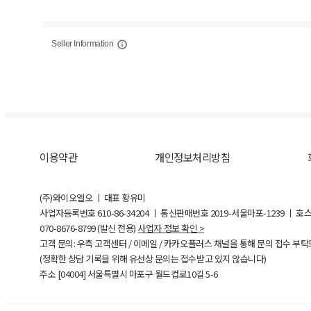
Seller Information
이용약관
개인정보처리방침
(주)와이오엘오 ㅣ 대표 황유미
사업자등록번호
610-86-34204
ㅣ 통신판매번호 2019-서울마포-1239 ㅣ 호
070-8676-8799 (발신 전용)
사업자 정보 확인 >
고객 문의: 우측 고객센터 / 이메일 / 카카오플러스 채널을 통해 문의 접수 부
(정확한 상담 기록을 위해 유선상 문의는 접수받고 있지 않습니다)
주소 [
04004
] 서울특별시 마포구 월드컵로10길
5-6