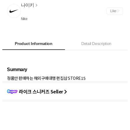
나이키
Like
Nike
Product Information
Detail Description
정품만 판매하는 해외구매대행 편집샵 STORE15
라이크 스니커즈 Seller