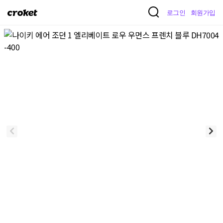
크
로그인
회원가입
로
켓