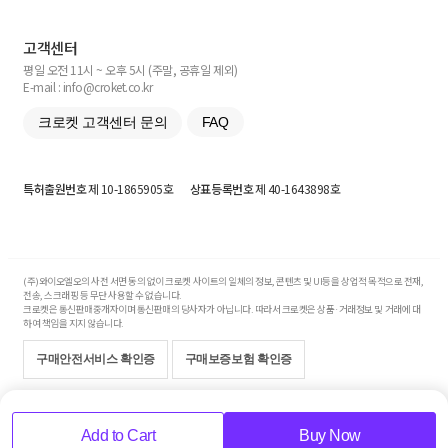
고객센터
평일 오전 11시 ~ 오후 5시 (주말, 공휴일 제외)
E-mail : info@croket.co.kr
크로켓 고객센터 문의
FAQ
특허출원번호
제 10-1865905호
상표등록번호
제 40-1643898호
(주)와이오엘오의 사전 서면 동의 없이 크로켓 사이트의 일체의 정보, 콘텐츠 및 UI등을 상업적 목적으로 전재,
전송, 스크래핑 등 무단 사용할 수 없습니다.
크로켓은 통신판매중개자이며 통신판매의 당사자가 아닙니다. 따라서 크로켓은 상품·거래정보 및 거래에 대
하여 책임을 지지 않습니다.
구매안전서비스 확인증
구매보증보험 확인증
Copyright© 2017-2026 YOLO Co, Ltd. All rights reserved.
Add to Cart
Buy Now