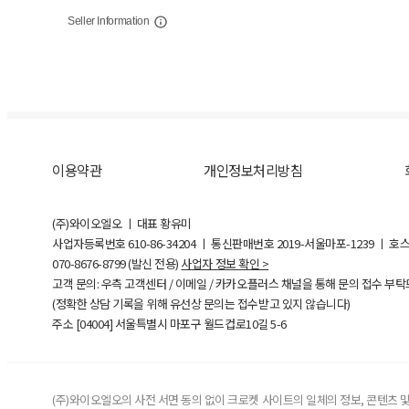
Seller Information
이용약관
개인정보처리방침
(주)와이오엘오 ㅣ 대표 황유미
사업자등록번호
610-86-34204
ㅣ 통신판매번호 2019-서울마포-1239 ㅣ 호
070-8676-8799 (발신 전용)
사업자 정보 확인 >
고객 문의: 우측 고객센터 / 이메일 / 카카오플러스 채널을 통해 문의 접수 부
(정확한 상담 기록을 위해 유선상 문의는 접수받고 있지 않습니다)
주소 [
04004
] 서울특별시 마포구 월드컵로10길
5-6
(주)와이오엘오의 사전 서면 동의 없이 크로켓 사이트의 일체의 정보, 콘텐츠 및 