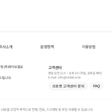
회사소개
운영정책
이용방법
스팅 (주)와이오엘오
고객센터
평일 오전 11시 ~ 오후 5시 (주말, 공휴일 제외)
E-mail : info@croket.co.kr
탁드립니다.
크로켓 고객센터 문의
FAQ
UI등을 상업적 목적으로 전재, 전송, 스크래핑 등 무단 사용할 수 없습니다.