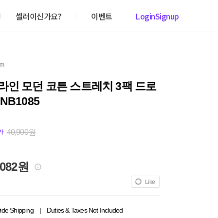
셀러이신가요?
이벤트
Login
Signup
em
인 모던 코튼 스트레치 3팩 드로
NB1085
40,900원
가
,082원
Like
ide Shipping
|
Duties & Taxes Not Included