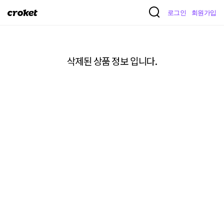
크
로그인
회원가입
로
켓
삭제된 상품 정보 입니다.