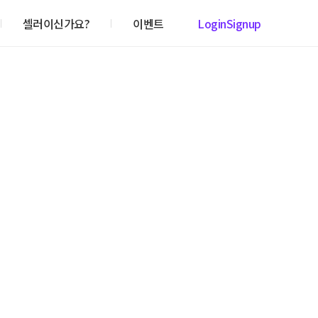
셀러이신가요?
이벤트
Login
Signup