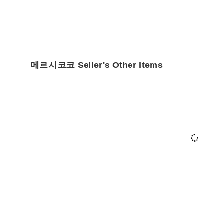
메르시코코 Seller's Other Items