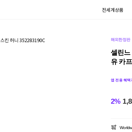
전세계상품
해외한정판
셀린느
유 카프
앱 전용 혜택
2%
1,
Worldw