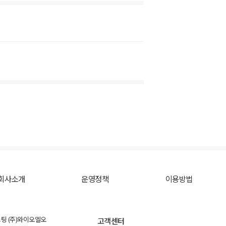
회사소개
운영정책
이용방법
스팅 (주)와이오엘오
고객센터