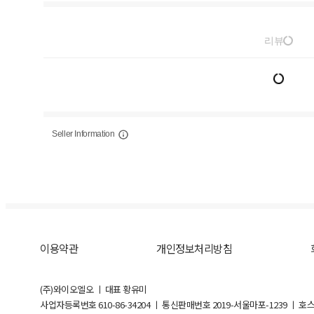
리뷰
Seller Information
이용약관
개인정보처리방침
(주)와이오엘오 ㅣ 대표 황유미
사업자등록번호
610-86-34204
ㅣ 통신판매번호 2019-서울마포-1239 ㅣ 호