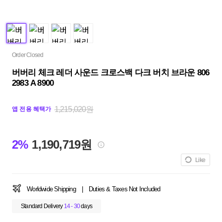
Order Closed
버버리 체크 레더 사운드 크로스백 다크 버치 브라운 806
2983 A 8900
1,215,020원
앱 전용 혜택가
2%
1,190,719원
Like
Worldwide Shipping
|
Duties & Taxes Not Included
Standard Delivery
14 - 30
days