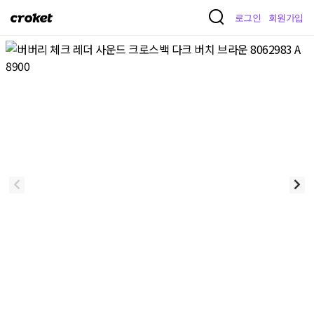
크
로그인
회원가입
로
켓