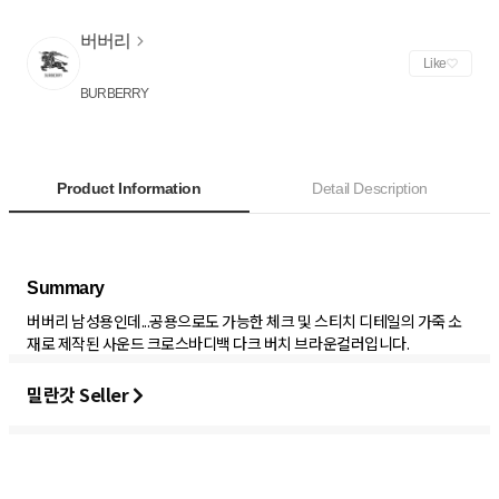
버버리
Like
BURBERRY
Product Information
Detail Description
버버리 남성용인데...공용으로도 가능한 체크 및 스티치 디테일의 가죽 소
재로 제작된 사운드 크로스바디백 다크 버치 브라운컬러입니다.
밀란갓 Seller