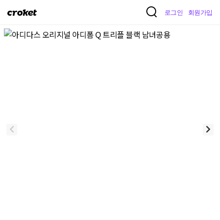
크
로그인
회원가입
로
켓