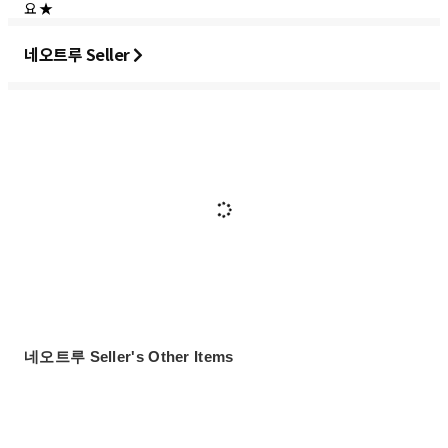
요 ★
네오트루 Seller
네오트루 Seller's Other Items