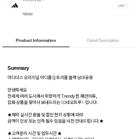
Like
Adidas
Product Information
Detail Description
아디다스 오리지널 아디폼 Q 트리플 블랙 남녀공용
안녕하세요
전세계 여러 도시에서 취향저격 Trendy 한 패션의류,
잡화 상품을 찾아서 보내드리는 🙇‍♂네오트루✨입니다.
★해외 실시간 환율 및 할인 현지 상황에 따라
금액이 인상 또는 인하 될수 있음을 사전 안내드립니다.★
★고객문의 시간 및 업무시간 ★