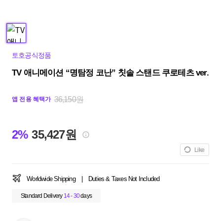
토호공식정품
TV 애니메이션 “명탐정 코난” 칫솔 스탠드 쿠로테츠 ver.
36,150원
앱 전용 혜택가
2%
35,427원
Like
Worldwide Shipping
|
Duties & Taxes Not Included
Standard Delivery
14 - 30
days