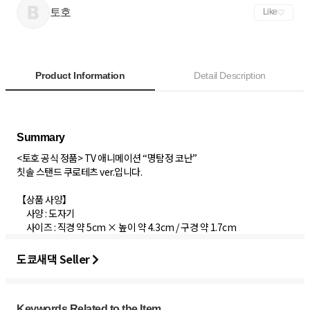
토호
Like
Product Information
Detail Description
<토호 공식 정품> TV 애니메이션 “명탐정 코난”
칫솔 스탠드 쿠로테츠 ver.입니다.
【상품 사양】
사양 : 도자기
사이즈 : 직경 약 5cm × 높이 약 4.3cm / 구경 약 1.7cm
도쿄새댁 Seller
Keywords Related to the Item