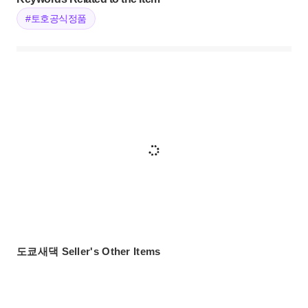
#토호공식정품
도쿄새댁 Seller's Other Items