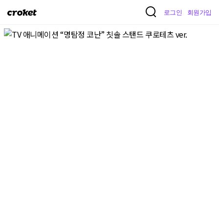
크
로그인
회원가입
로
켓