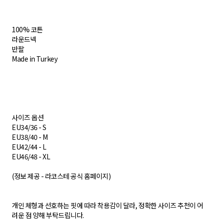
100% 코튼
라운드넥
반팔
Made in Turkey
사이즈 옵션
EU34/36 - S
EU38/40 - M
EU42/44 - L
EU46/48 - XL
(정보 제공 - 라코스테 공식 홈페이지)​
개인 체형과 선호하는 핏에 따라 착용감이 달라, 정확한 사이즈 추천이 어