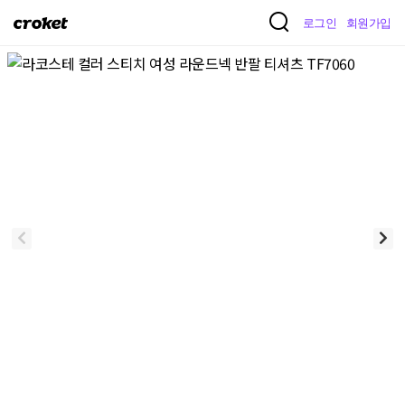
크
로그인
회원가입
로
켓