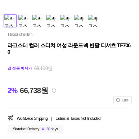
1 bought the item
라코스테 컬러 스티치 여성 라운드넥 반팔 티셔츠 TF706
0
68,100원
앱 전용 혜택가
2%
66,738원
Like
Worldwide Shipping
|
Duties & Taxes Not Included
Standard Delivery
14 - 30
days