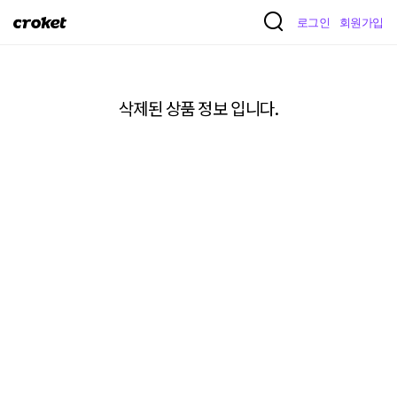
크
로그인
회원가입
로
켓
삭제된 상품 정보 입니다.