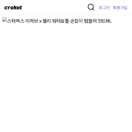
크
로그인
회원가입
로
켓