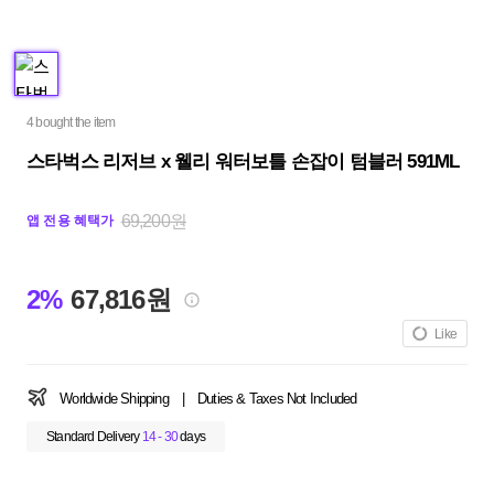
4 bought the item
스타벅스 리저브 x 웰리 워터보틀 손잡이 텀블러 591ML
69,200원
앱 전용 혜택가
2%
67,816원
Like
Worldwide Shipping
|
Duties & Taxes Not Included
Standard Delivery
14 - 30
days