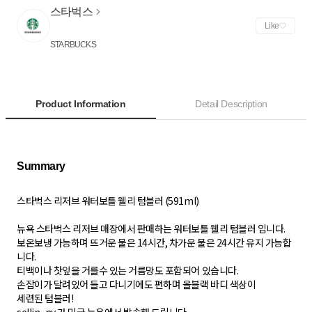
스타벅스
Like
STARBUCKS
Product Information
Detail Description
스타벅스 리저브 워터보틀 웰리 텀블러 (591ml)
뉴욕 스타벅스 리저브 매장에서 판매하는 워터보틀 웰리 텀블러 입니다.
보온보냉 가능하며 뜨거운 물은 14시간, 차가운 물은 24시간 유지 가능합
니다.
티백이나 찻잎을 거를수 있는 거름망도 포함되어 있습니다.
손잡이가 달려있어 들고 다니기에도 편하며 올블랙 바디 색상이
세련된 텀블러!