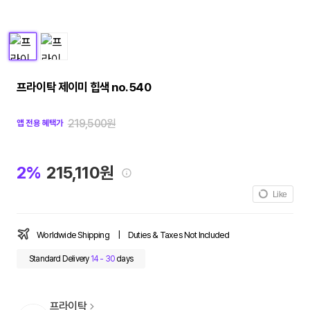
프라이탁 제이미 힙색 no. 540
219,500원
앱 전용 혜택가
2%
215,110원
Like
Worldwide Shipping
|
Duties & Taxes Not Included
Standard Delivery
14 - 30
days
프라이탁