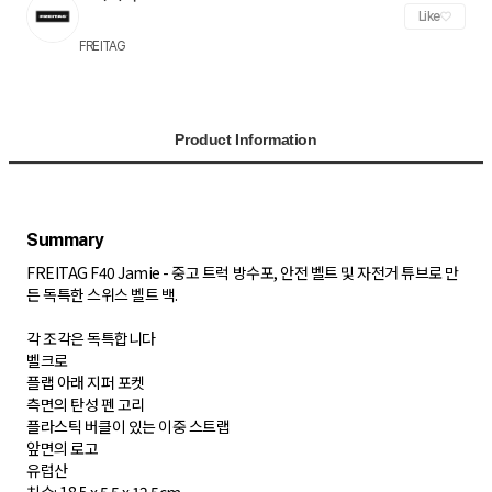
Like
FREITAG
Product Information
FREITAG F40 Jamie - 중고 트럭 방수포, 안전 벨트 및 자전거 튜브로 만
든 독특한 스위스 벨트 백.
각 조각은 독특합니다
벨크로
플랩 아래 지퍼 포켓
측면의 탄성 펜 고리
플라스틱 버클이 있는 이중 스트랩
앞면의 로고
유럽산