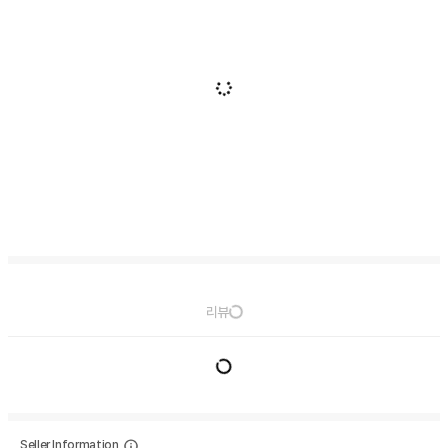
리뷰
Seller Information