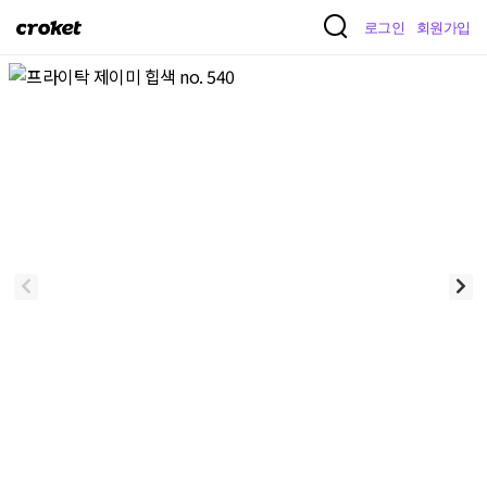
크
로그인
회원가입
로
켓