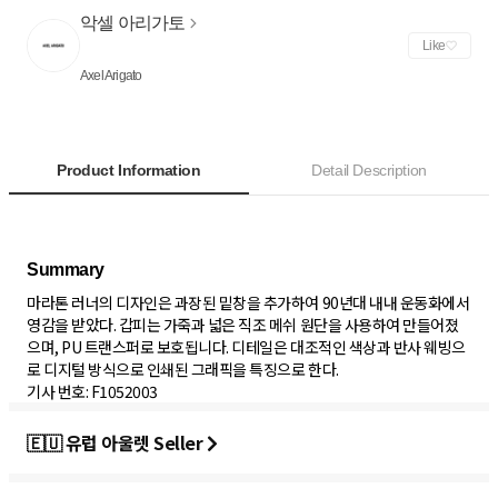
악셀 아리가토
Like
Axel Arigato
Product Information
Detail Description
마라톤 러너의 디자인은 과장된 밑창을 추가하여 90년대 내내 운동화에서
영감을 받았다. 갑피는 가죽과 넓은 직조 메쉬 원단을 사용하여 만들어졌
으며, PU 트랜스퍼로 보호됩니다. 디테일은 대조적인 색상과 반사 웨빙으
로 디지털 방식으로 인쇄된 그래픽을 특징으로 한다.
기사 번호: F1052003
🇪🇺 유럽 아울렛 Seller