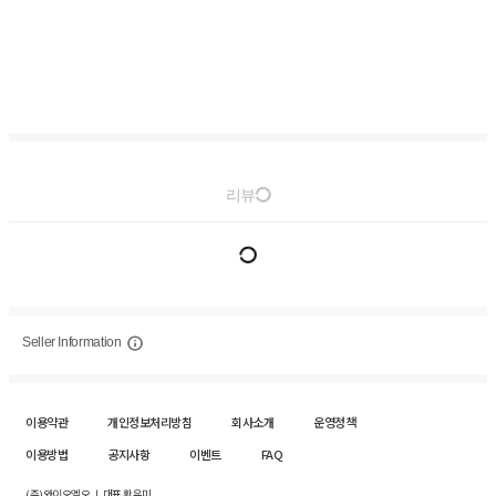
리뷰
Seller Information
이용약관
개인정보처리방침
회사소개
운영정책
이용방법
공지사항
이벤트
FAQ
(주)와이오엘오 ㅣ 대표 황유미