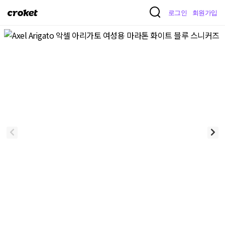
크
로그인
회원가입
로
켓