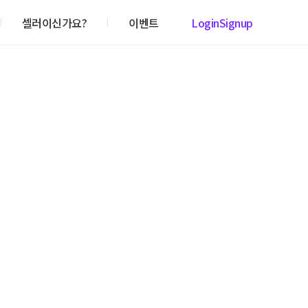
셀러이신가요?
이벤트
Login
Signup