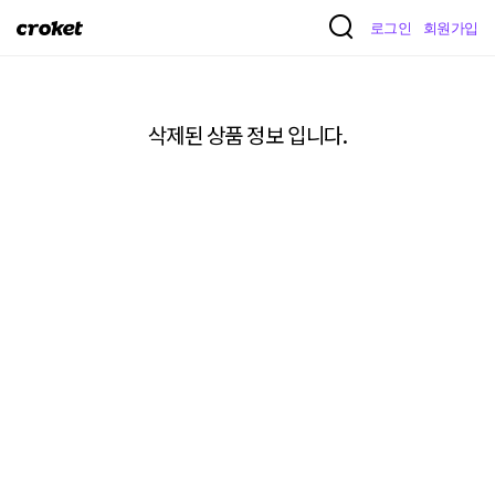
크
로그인
회원가입
로
켓
삭제된 상품 정보 입니다.