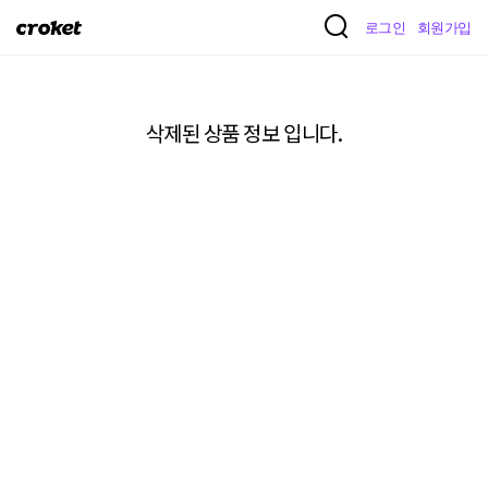
크
로그인
회원가입
로
켓
삭제된 상품 정보 입니다.