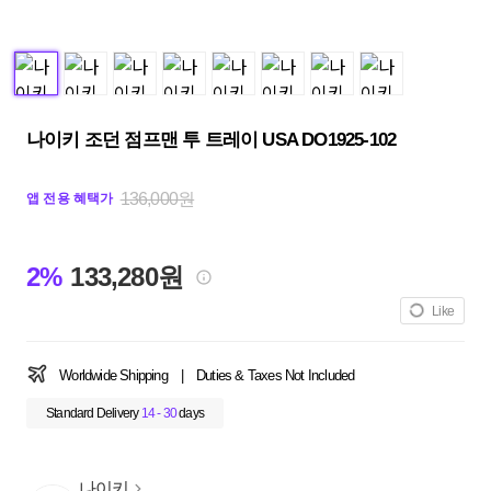
나이키 조던 점프맨 투 트레이 USA DO1925-102
136,000원
앱 전용 혜택가
2%
133,280원
Like
Worldwide Shipping
|
Duties & Taxes Not Included
Standard Delivery
14 - 30
days
나이키