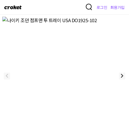
크
로그인
회원가입
로
켓