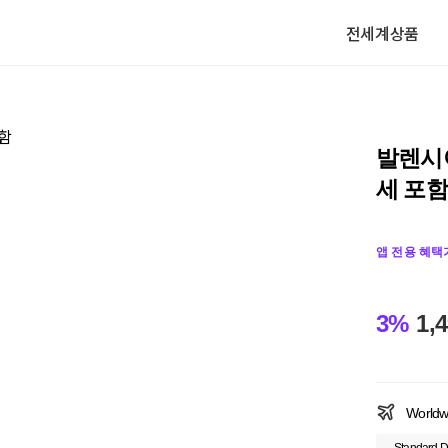
전세계상품
발렌시
세 포함
앱 전용 혜택
3%
1,
Worldw