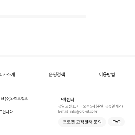
회사소개
운영정책
이용방법
스팅 (주)와이오엘오
고객센터
평일 오전 11시 ~ 오후 5시 (주말, 공휴일 제외)
E-mail : info@croket.co.kr
탁드립니다.
크로켓 고객센터 문의
FAQ