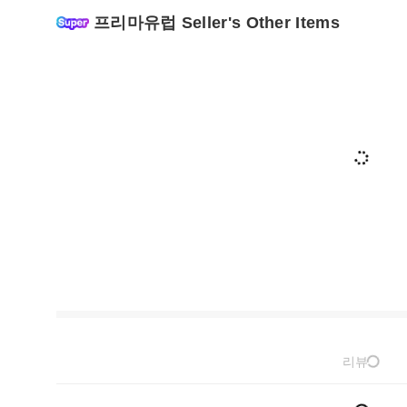
프리마유럽 Seller's Other Items
리뷰