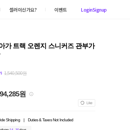
셀러이신가요?
이벤트
Login
Signup
아가 트랙 오렌지 스니커즈 관부가
1,540,500원
가
494,285원
Like
ide Shipping
|
Duties & Taxes Not Included