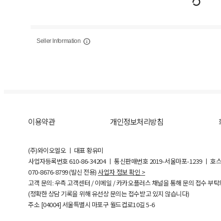
Seller Information
이용약관
개인정보처리방침
(주)와이오엘오 ㅣ 대표 황유미
사업자등록번호
610-86-34204
ㅣ 통신판매번호 2019-서울마포-1239 ㅣ 호
070-8676-8799 (발신 전용)
사업자 정보 확인 >
고객 문의: 우측 고객센터 / 이메일 / 카카오플러스 채널을 통해 문의 접수 부
(정확한 상담 기록을 위해 유선상 문의는 접수받고 있지 않습니다)
주소 [
04004
] 서울특별시 마포구 월드컵로10길
5-6