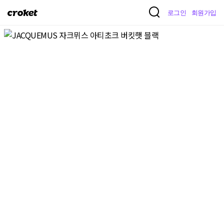
크
로그인
회원가입
로
켓