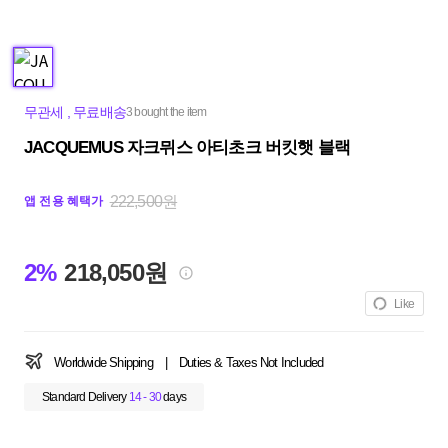
무관세
,
무료배송
3 bought the item
JACQUEMUS 자크뮈스 아티초크 버킷햇 블랙
222,500원
앱 전용 혜택가
2%
218,050원
Like
Worldwide Shipping
|
Duties & Taxes Not Included
Standard Delivery
14 - 30
days