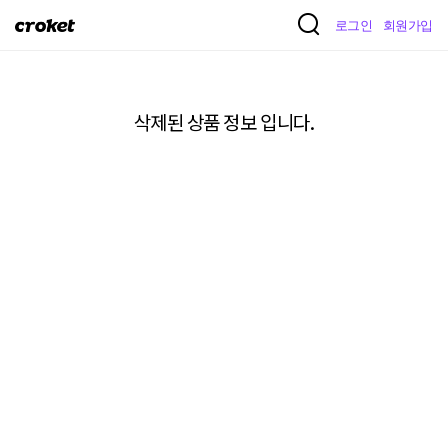
크
로그인
회원가입
로
켓
삭제된 상품 정보 입니다.