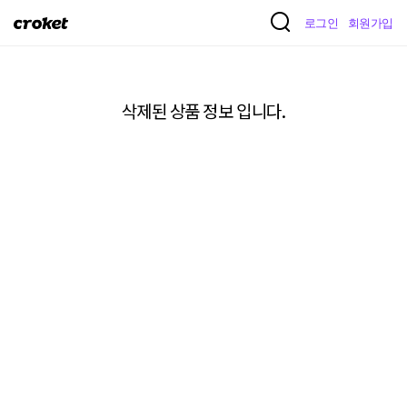
크
로그인
회원가입
로
켓
삭제된 상품 정보 입니다.