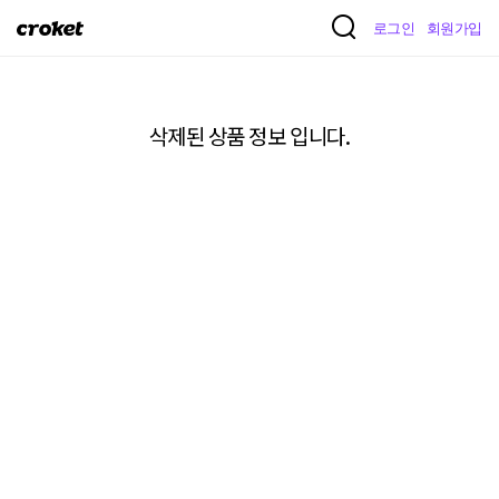
크
로그인
회원가입
로
켓
삭제된 상품 정보 입니다.