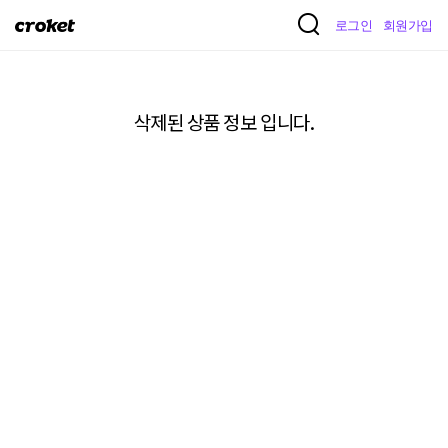
크
로그인
회원가입
로
켓
삭제된 상품 정보 입니다.