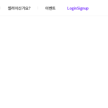
셀러이신가요?
이벤트
Login
Signup