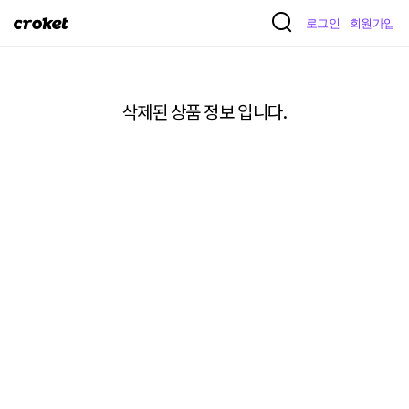
크
로그인
회원가입
로
켓
삭제된 상품 정보 입니다.