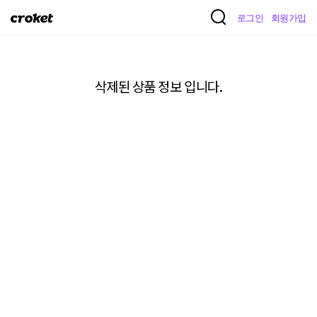
크
로그인
회원가입
로
켓
삭제된 상품 정보 입니다.