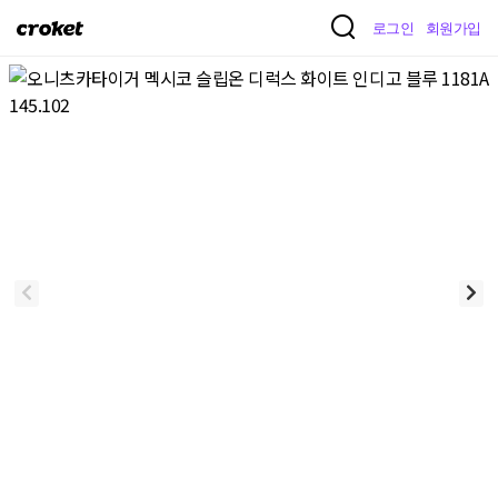
크
로그인
회원가입
로
켓