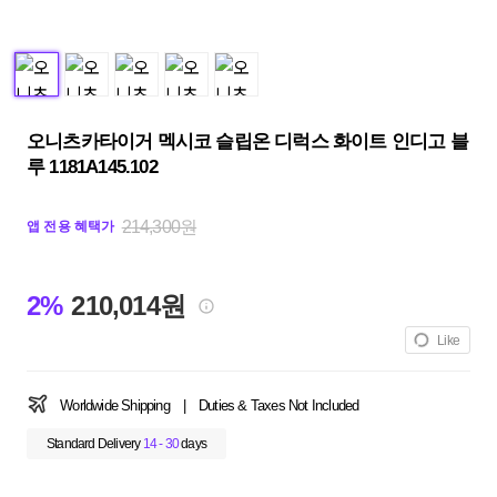
오니츠카타이거 멕시코 슬립온 디럭스 화이트 인디고 블
루 1181A145.102
214,300원
앱 전용 혜택가
2%
210,014원
Like
Worldwide Shipping
|
Duties & Taxes Not Included
Standard Delivery
14 - 30
days