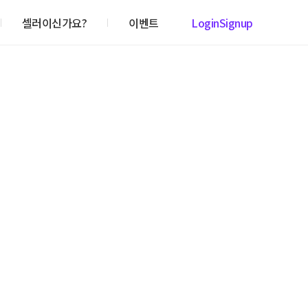
셀러이신가요?
이벤트
Login
Signup