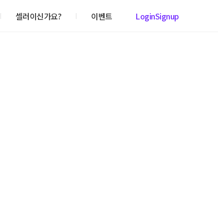
셀러이신가요?
이벤트
Login
Signup