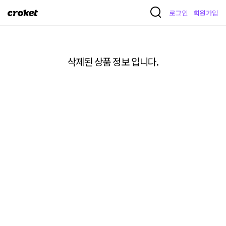
크
로그인
회원가입
로
켓
삭제된 상품 정보 입니다.