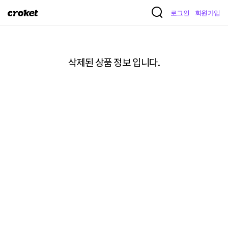
크
로그인
회원가입
로
켓
삭제된 상품 정보 입니다.