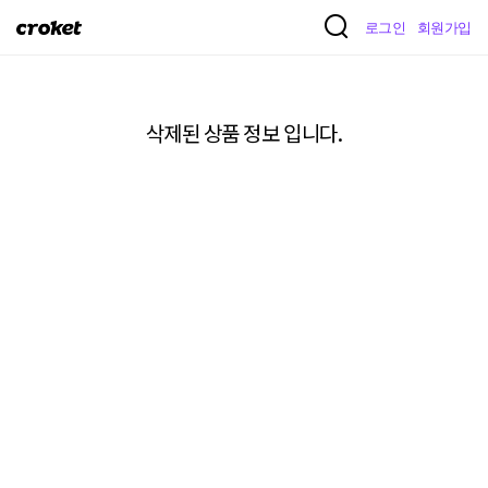
크
로그인
회원가입
로
켓
삭제된 상품 정보 입니다.