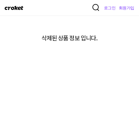
크
로그인
회원가입
로
켓
삭제된 상품 정보 입니다.