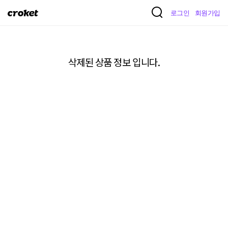
크
로그인
회원가입
로
켓
삭제된 상품 정보 입니다.