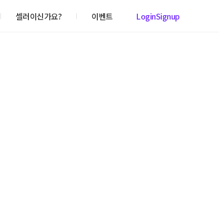
셀러이신가요?
이벤트
Login
Signup