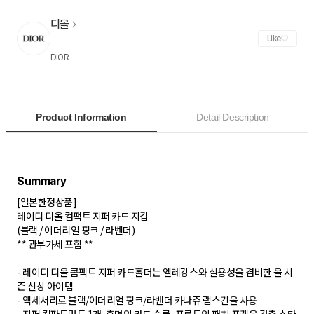
디올
Like
DIOR
Product Information
Detail Description
[일본한정상품]
레이디 디올 컴팩트 지퍼 카드 지갑
(블랙 / 이더리얼 핑크 / 라벤더)
** 관부가세 포함 **
- 레이디 디올 콤팩트 지퍼 카드홀더는 엘레강스와 실용성을 겸비한 올 시
즌 신상 아이템
- 액세서리로 블랙/이더리얼 핑크/라벤더 카나쥬 램스킨을 사용