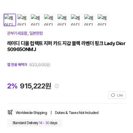
관부가세포함
,
일본한정
레이디 디올 컴팩트 지퍼 카드 지갑 블랙 라벤더 핑크 Lady Dior
S0965ONMJ
933,900원
앱 전용 혜택가
2%
915,222원
Like
Worldwide Shipping
|
Duties & Taxes Not Included
Standard Delivery
14 - 30
days