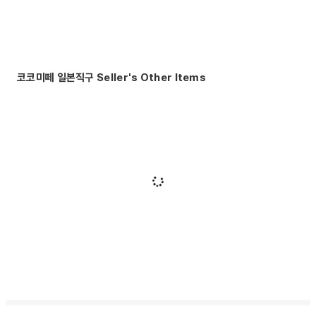
코코미떼 일본직구 Seller's Other Items