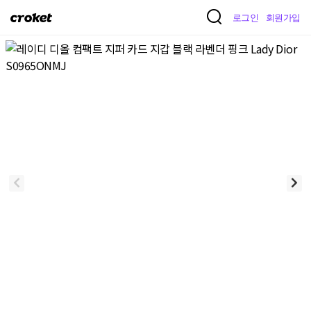
크
로그인
회원가입
로
켓