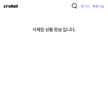
크
로그인
회원가입
로
켓
삭제된 상품 정보 입니다.