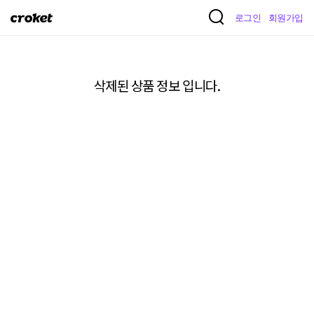
크
로그인
회원가입
로
켓
삭제된 상품 정보 입니다.