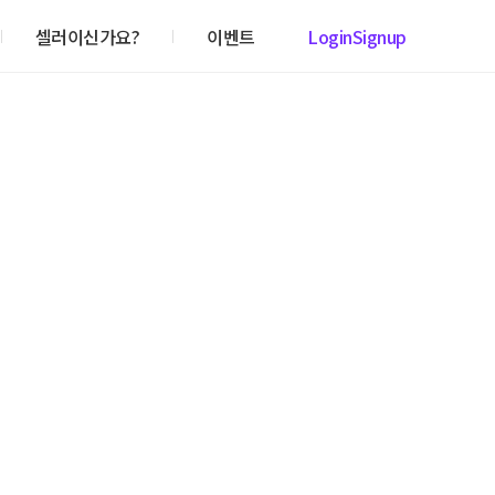
셀러이신가요?
이벤트
Login
Signup