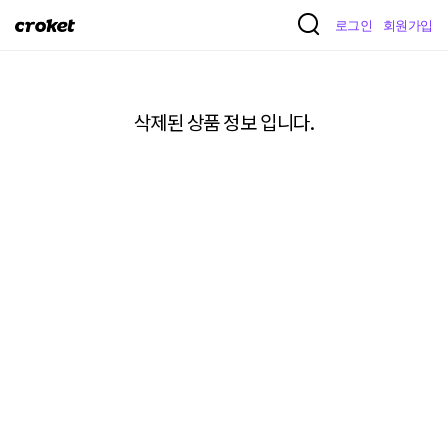
크
로그인
회원가입
로
켓
삭제된 상품 정보 입니다.