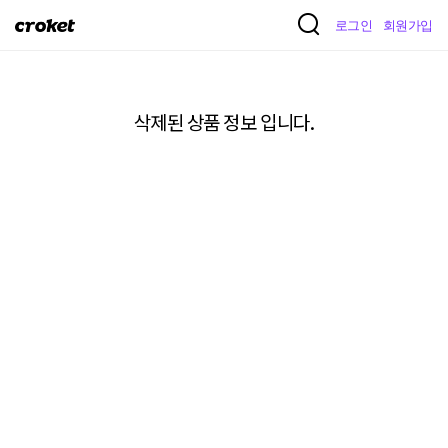
크
로그인
회원가입
로
켓
삭제된 상품 정보 입니다.