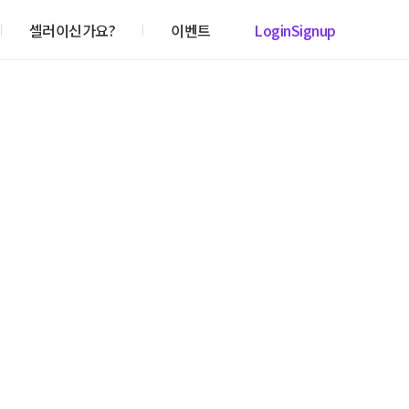
셀러이신가요?
이벤트
Login
Signup