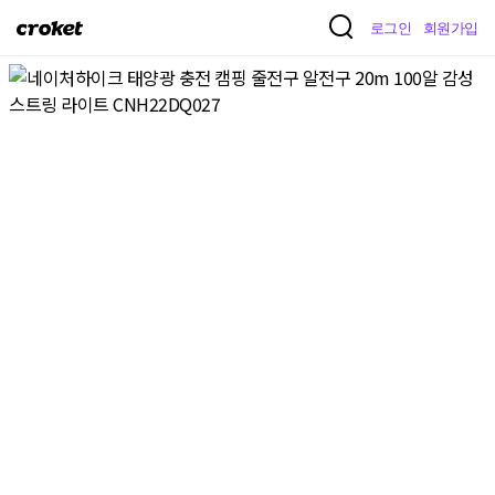
크
로그인
회원가입
로
켓