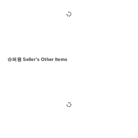
슈퍼원 Seller's Other Items