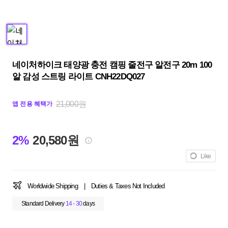
네이처하이크 태양광 충전 캠핑 줄전구 알전구 20m 100
알 감성 스트링 라이트 CNH22DQ027
21,000원
앱 전용 혜택가
2%
20,580원
Like
Worldwide Shipping
|
Duties & Taxes Not Included
Standard Delivery
14 - 30
days