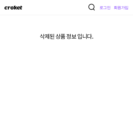
크
로그인
회원가입
로
켓
삭제된 상품 정보 입니다.