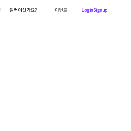
셀러이신가요?
이벤트
Login
Signup