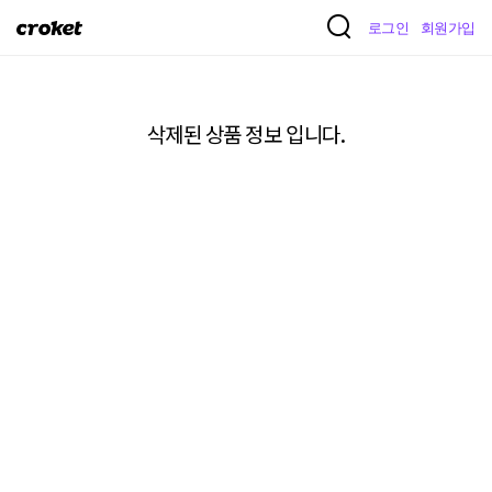
크
로그인
회원가입
로
켓
삭제된 상품 정보 입니다.